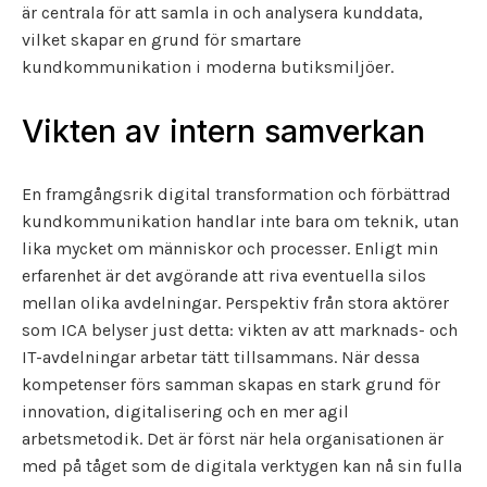
är centrala för att samla in och analysera kunddata,
vilket skapar en grund för smartare
kundkommunikation i moderna butiksmiljöer.
Vikten av intern samverkan
En framgångsrik digital transformation och förbättrad
kundkommunikation handlar inte bara om teknik, utan
lika mycket om människor och processer. Enligt min
erfarenhet är det avgörande att riva eventuella silos
mellan olika avdelningar. Perspektiv från stora aktörer
som ICA belyser just detta: vikten av att marknads- och
IT-avdelningar arbetar tätt tillsammans. När dessa
kompetenser förs samman skapas en stark grund för
innovation, digitalisering och en mer agil
arbetsmetodik. Det är först när hela organisationen är
med på tåget som de digitala verktygen kan nå sin fulla