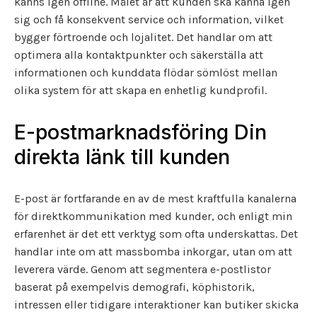
känns igen offline. Målet är att kunden ska känna igen
sig och få konsekvent service och information, vilket
bygger förtroende och lojalitet. Det handlar om att
optimera alla kontaktpunkter och säkerställa att
informationen och kunddata flödar sömlöst mellan
olika system för att skapa en enhetlig kundprofil.
E-postmarknadsföring Din
direkta länk till kunden
E-post är fortfarande en av de mest kraftfulla kanalerna
för direktkommunikation med kunder, och enligt min
erfarenhet är det ett verktyg som ofta underskattas. Det
handlar inte om att massbomba inkorgar, utan om att
leverera värde. Genom att segmentera e-postlistor
baserat på exempelvis demografi, köphistorik,
intressen eller tidigare interaktioner kan butiker skicka