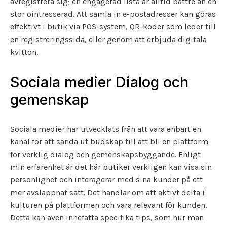
avregistrera sig; en engagerad lista är alltid bättre än en
stor ointresserad. Att samla in e-postadresser kan göras
effektivt i butik via POS-system, QR-koder som leder till
en registreringssida, eller genom att erbjuda digitala
kvitton.
Sociala medier Dialog och
gemenskap
Sociala medier har utvecklats från att vara enbart en
kanal för att sända ut budskap till att bli en plattform
för verklig dialog och gemenskapsbyggande. Enligt
min erfarenhet är det här butiker verkligen kan visa sin
personlighet och interagerar med sina kunder på ett
mer avslappnat sätt. Det handlar om att aktivt delta i
kulturen på plattformen och vara relevant för kunden.
Detta kan även innefatta specifika tips, som hur man