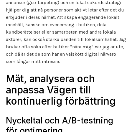
annonser (geo-targeting) och en lokal sökordsstrategi
hjälper dig att nå personer som aktivt letar efter det du
erbjuder i deras närhet. Att skapa engagerande lokalt
innehåll, kanske om evenemang i butiken, dela
kundberättelser eller samarbeten med andra lokala
aktörer, kan också stärka banden till lokalsamhället. Jag
brukar ofta söka efter butiker ”nära mig” när jag är ute,
och då är det de som har en välskött digital närvaro
som fångar mitt intresse.
Mät, analysera och
anpassa Vägen till
kontinuerlig förbättring
Nyckeltal och A/B-testning
för optimering