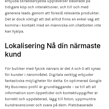
erbjuda skräddarsydda upplevelser baserade på
tidigare köp och interaktioner, och till och med
generera leads genom att föreslå relevanta produkter.
Det är dock viktigt att det alltid finns en enkel väg att
komma i kontakt med en människa om chatboten inte
kan hjälpa.
Lokalisering Nå din närmaste
kund
För butiker med fysisk närvaro är det A och O att synas
för kunder i närområdet. Digitala verktyg erbjuder
fantastiska möjligheter för detta. En optimerad Google
My Business-profil är grundläggande – se till att all
information som öppettider och kontaktuppgifter är
korrekt och uppdaterad, lägg till foton, uppmuntra
kundrecensioner och svara på dem. Platsbaserade