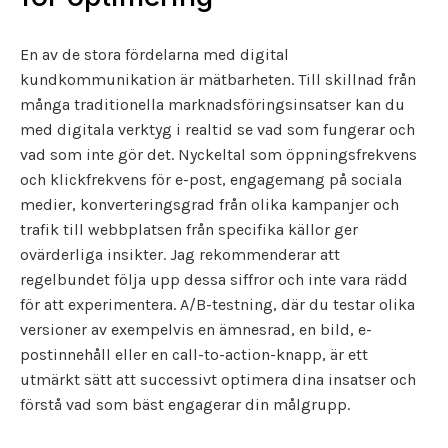
En av de stora fördelarna med digital
kundkommunikation är mätbarheten. Till skillnad från
många traditionella marknadsföringsinsatser kan du
med digitala verktyg i realtid se vad som fungerar och
vad som inte gör det. Nyckeltal som öppningsfrekvens
och klickfrekvens för e-post, engagemang på sociala
medier, konverteringsgrad från olika kampanjer och
trafik till webbplatsen från specifika källor ger
ovärderliga insikter. Jag rekommenderar att
regelbundet följa upp dessa siffror och inte vara rädd
för att experimentera. A/B-testning, där du testar olika
versioner av exempelvis en ämnesrad, en bild, e-
postinnehåll eller en call-to-action-knapp, är ett
utmärkt sätt att successivt optimera dina insatser och
förstå vad som bäst engagerar din målgrupp.