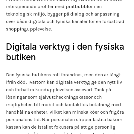
interagerande profiler med pratbubblor i en
teknologisk miljö, bygger på dialog och anpassning
över både digitala och fysiska kanaler för en förbättrad
shoppingupplevelse.
Digitala verktyg i den fysiska
butiken
Den fysiska butikens roll förändras, men den är långt
ifrån död. Tvärtom kan digitala verktyg ge den nytt liv
och förbättra kundupplevelsen avsevärt. Tänk på
lösningar som självutcheckningskassor och
möjligheten till mobil och kontaktlös betalning med
handhållna enheter, vilket kan minska köer och frigöra
personalens tid. När personalen slipper fastna bakom
kassan kan de istället fokusera på att ge personlig