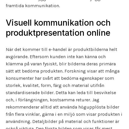
framtida kommunikation.
Visuell kommunikation och
produktpresentation online
När det kommer till e-handel är produktbilderna helt
avgörande. Eftersom kunden inte kan känna och
klämma på varan fysiskt, blir bilderna deras primära
sätt att bedöma produkten. Forskning visar att många
konsumenter har svårt att bedöma egenskaper som
storlek, kvalitet, form, färg och material utifrån
standardiserade bilder. Detta kan leda till besvikelse
och, i förlängningen, kostsamma returer. Jag
rekommenderar alltid att använda högupplösta bilder
från flera vinklar, gärna i en miljö som visar produkten i
användning. Detaljbilder på material och funktioner är
också viktiga. Den första bilden som visas får mest