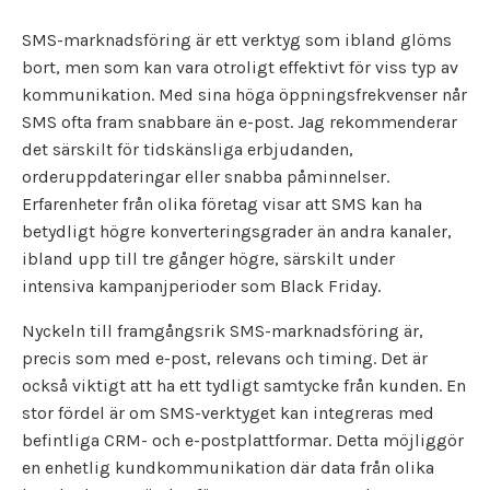
SMS-marknadsföring är ett verktyg som ibland glöms
bort, men som kan vara otroligt effektivt för viss typ av
kommunikation. Med sina höga öppningsfrekvenser når
SMS ofta fram snabbare än e-post. Jag rekommenderar
det särskilt för tidskänsliga erbjudanden,
orderuppdateringar eller snabba påminnelser.
Erfarenheter från olika företag visar att SMS kan ha
betydligt högre konverteringsgrader än andra kanaler,
ibland upp till tre gånger högre, särskilt under
intensiva kampanjperioder som Black Friday.
Nyckeln till framgångsrik SMS-marknadsföring är,
precis som med e-post, relevans och timing. Det är
också viktigt att ha ett tydligt samtycke från kunden. En
stor fördel är om SMS-verktyget kan integreras med
befintliga CRM- och e-postplattformar. Detta möjliggör
en enhetlig kundkommunikation där data från olika