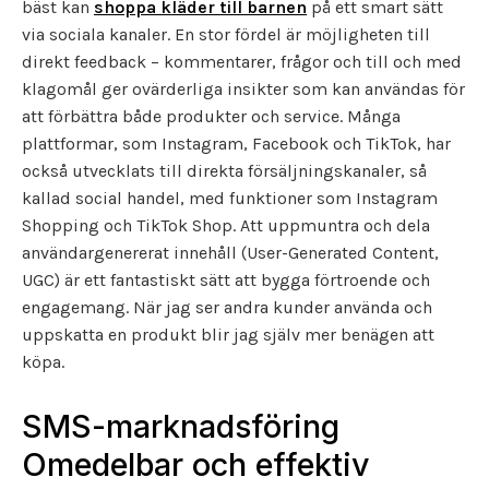
bäst kan
shoppa kläder till barnen
på ett smart sätt
via sociala kanaler. En stor fördel är möjligheten till
direkt feedback – kommentarer, frågor och till och med
klagomål ger ovärderliga insikter som kan användas för
att förbättra både produkter och service. Många
plattformar, som Instagram, Facebook och TikTok, har
också utvecklats till direkta försäljningskanaler, så
kallad social handel, med funktioner som Instagram
Shopping och TikTok Shop. Att uppmuntra och dela
användargenererat innehåll (User-Generated Content,
UGC) är ett fantastiskt sätt att bygga förtroende och
engagemang. När jag ser andra kunder använda och
uppskatta en produkt blir jag själv mer benägen att
köpa.
SMS-marknadsföring
Omedelbar och effektiv