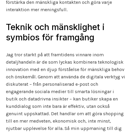
förstärka den mänskliga kontakten och göra varje
interaktion mer meningsfull.
Teknik och mänsklighet i
symbios för framgång
Jag tror starkt på att framtidens vinnare inom
detaljhandeln är de som lyckas kombinera teknologisk
innovation med en djup förståelse för mänskliga behov
och önskemål. Genom att använda de digitala verktyg vi
diskuterat – från personaliserad e-post och
engagerande sociala medier till smarta lösningar i
butik och datadrivna insikter – kan butiker skapa en
kunddialog som inte bara är effektiv, utan också
genuint uppskattad. Det handlar om att göra shopping
till en mer medveten, ekonomisk och, inte minst,
njutbar upplevelse för alla. Så min uppmaning till dig