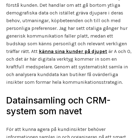
förstå kunden. Det handlar om att gå bortom ytliga
demografiska data och istället gräva djupare i deras
behov, utmaningar, köpbeteenden och till och med
personliga preferenser. Jag har sett otaliga gånger hur
generisk kommunikation faller platt, medan ett
budskap som känns personligt och relevant verkligen
träffar rätt. Att
känna sina kunder på djupet
är A och O,
och det är här digitala verktyg kommer in som en
kraftfull medspelare. Genom att systematiskt samla in
och analysera kunddata kan butiker få ovärderliga
insikter som formar hela kommunikationsstrategin.
Datainsamling och CRM-
system som navet
För att kunna agera på kundinsikter behöver
informationen samlas in och organiseras på ett smart