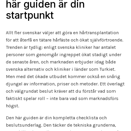
här guiden är din
startpunkt
Allt fler svenskar väljer att göra en hårtransplantation
för att återfå en tätare hårfäste och ökat självförtroende.
Trenden är tydlig: enligt svenska kliniker har antalet
personer som genomgår ingreppet ökat stadigt under
de senaste åren, och marknaden erbjuder idag både
svenska alternativ och kliniker i länder som Turkiet.
Men med det ökade utbudet kommer också en snårig
djungel av information, priser och metoder. Ett överlagt
och välgrundat beslut kräver att du förstår vad som
faktiskt spelar roll – inte bara vad som marknadsförs
högst.
Den här guiden är din kompletta checklista och
beslutsunderlag. Den täcker de tekniska grunderna,