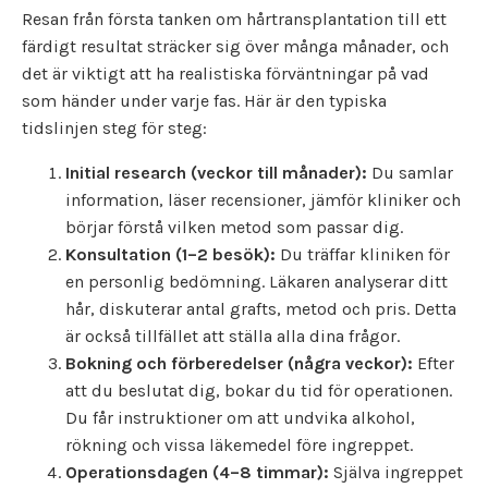
Resan från första tanken om hårtransplantation till ett
färdigt resultat sträcker sig över många månader, och
det är viktigt att ha realistiska förväntningar på vad
som händer under varje fas. Här är den typiska
tidslinjen steg för steg:
Initial research (veckor till månader):
Du samlar
information, läser recensioner, jämför kliniker och
börjar förstå vilken metod som passar dig.
Konsultation (1–2 besök):
Du träffar kliniken för
en personlig bedömning. Läkaren analyserar ditt
hår, diskuterar antal grafts, metod och pris. Detta
är också tillfället att ställa alla dina frågor.
Bokning och förberedelser (några veckor):
Efter
att du beslutat dig, bokar du tid för operationen.
Du får instruktioner om att undvika alkohol,
rökning och vissa läkemedel före ingreppet.
Operationsdagen (4–8 timmar):
Själva ingreppet