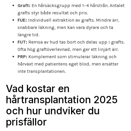
Graft:
En hårsäcksgrupp med 1–4 hårstrån. Antalet
grafts styr både resultat och pris.
FUE:
Individuell extraktion av grafts. Mindre ärr,
snabbare läkning, men kan vara dyrare och ta
längre tid.
FUT:
Remsa av hud tas bort och delas upp i grafts.
Ofta hög graftöverlevnad, men ger ett linjärt ärr.
PRP:
Komplement som stimulerar läkning och
hårväxt med patientens eget blod, men ersätter
inte transplantationen.
Vad kostar en
hårtransplantation 2025
och hur undviker du
prisfällor