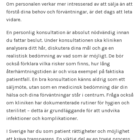
Om personalen verkar mer intresserad av att sälja än att
förstå dina behov och förväntningar, är det dags att leta
vidare.
En personlig konsultation är absolut nödvändig innan
du fattar beslut. Under konsultationen ska kliniken
analysera ditt hår, diskutera dina mål och ge en
realistisk bedömning av vad som är möjligt. De bör
också förklara vilka risker som finns, hur lång
återhämtningstiden är och visa exempel på faktiska
patientfall. En bra konsultation känns aldrig som ett
säljmöte, utan som en medicinsk bedömning där din
hälsa och dina förväntningar står i centrum. Fråga också
om kliniken har dokumenterade rutiner för hygien och
sterilitet – detta är grundläggande för att undvika
infektioner och komplikationer.
I Sverige har du som patient rättigheter och möjlighet
att kräva transparens. En viktig del av en trygg process