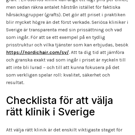
men sedan räkna antalet
hårstrån
istället för faktiska
hårsäcksgrupper (grafts). Det gör att priset i praktiken
blir mycket högre än det först verkade. Seriösa kliniker i
Sverige är transparenta med sin prissättning och vad
som ingår. För att se ett exempel på en tydlig
prisstruktur och vilka tjänster som kan erbjudas, besök
https://nordichair.com/sv/
. Att ta dig tid att jämföra
och granska exakt vad som ingår i priset är nyckeln till
att inte bli lurad – och till att kunna fokusera på det
som verkligen spelar roll: kvalitet, säkerhet och
resultat.
Checklista för att välja
rätt klinik i Sverige
Att välja rätt klinik är det enskilt viktigaste steget för