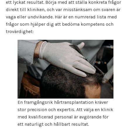
ett lyckat resultat. Börja med att ställa konkreta frågor
direkt till kliniken, och var misstänksam om svaren är
vaga eller undvikande. Här är en numrerad lista med
frågor som hjälper dig att bedöma kompetens och
trovärdighet:
En framgångsrik hårtransplantation kräver
stor precision och expertis. Att välja en klinik
med kvalificerad personal är avgörande för
ett naturligt och hållbart resultat.