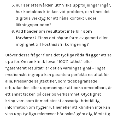
Hur ser eftervården ut?
Vilka uppföljningar ingår,
hur kontaktas kliniken vid problem, och finns det
digitala verktyg för att hålla kontakt under
läkningsperioden?
Vad händer om resultatet inte blir som
förväntat?
Finns det någon form av garanti eller
möjlighet till kostnadsfri korrigering?
Utöver dessa frågor finns det tydliga
röda flaggor
att se
upp för. Om en klinik lovar ”100% täthet” eller
”garanterat resultat” är det en varningssignal – inget
medicinskt ingrepp kan garantera perfekta resultat för
alla. Pressande säljtaktiker, som tidsbegränsade
erbjudanden eller uppmaningar att boka omedelbart, är
ett annat tecken på oseriös verksamhet. Otydlighet
kring vem som är medicinskt ansvarig, bristfällig
information om hygienrutiner eller att kliniken inte kan
visa upp tydliga referenser bör också göra dig försiktig.