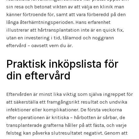
sin resa och betonat vikten av att välja en klinik man
känner förtroende för, samt att vara förberedd på den
långa återhämtningsperioden. Hans erfarenhet
illustrerar att hårtransplantation inte är en quick fix,
utan en investering i tid, tålamod och noggrann
eftervård – oavsett vem du är.
Praktisk inköpslista för
din eftervård
Eftervården är minst lika viktig som själva ingreppet för
att säkerställa ett framgångsrikt resultat och undvika
infektioner eller komplikationer. De första veckorna
efter operationen är kritiska – hårbotten är sårbar, de
transplanterade grafterna håller på att fästa, och varje
felsteg kan påverka slutresultatet negativt. Genom att