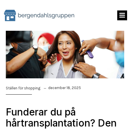
Skip
to
content
december 18, 2025
Ställen för shopping
Funderar du på
hårtransplantation? Den