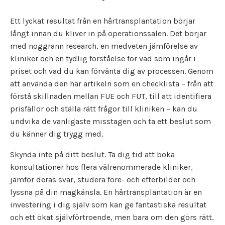
Ett lyckat resultat från en hårtransplantation börjar
långt innan du kliver in på operationssalen. Det börjar
med noggrann research, en medveten jämförelse av
kliniker och en tydlig förståelse för vad som ingår i
priset och vad du kan förvänta dig av processen. Genom
att använda den här artikeln som en checklista – från att
förstå skillnaden mellan FUE och FUT, till att identifiera
prisfällor och ställa rätt frågor till kliniken – kan du
undvika de vanligaste misstagen och ta ett beslut som
du känner dig trygg med.
Skynda inte på ditt beslut. Ta dig tid att boka
konsultationer hos flera välrenommerade kliniker,
jämför deras svar, studera före- och efterbilder och
lyssna på din magkänsla. En hårtransplantation är en
investering i dig själv som kan ge fantastiska resultat
och ett ökat självförtroende, men bara om den görs rätt.