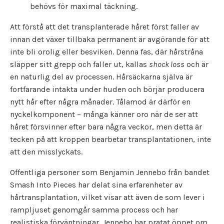
behövs för maximal täckning.
Att förstå att det transplanterade håret först faller av
innan det växer tillbaka permanent är avgörande för att
inte bli orolig eller besviken. Denna fas, där hårstråna
släpper sitt grepp och faller ut, kallas
shock loss
och är
en naturlig del av processen. Hårsäckarna själva är
fortfarande intakta under huden och börjar producera
nytt hår efter några månader. Tålamod är därför en
nyckelkomponent – många känner oro när de ser att
håret försvinner efter bara några veckor, men detta är
tecken på att kroppen bearbetar transplantationen, inte
att den misslyckats.
Offentliga personer som Benjamin Jennebo från bandet
Smash Into Pieces har delat sina erfarenheter av
hårtransplantation, vilket visar att även de som lever i
rampljuset genomgår samma process och har
realistiska förväntningar. Jennebo har pratat öppet om