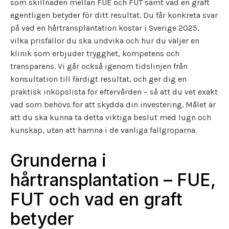
som skillnaden mellan FUE och FUT samt vad en graft
egentligen betyder för ditt resultat. Du får konkreta svar
på vad en hårtransplantation kostar i Sverige 2025,
vilka prisfällor du ska undvika och hur du väljer en
klinik som erbjuder trygghet, kompetens och
transparens. Vi går också igenom tidslinjen från
konsultation till färdigt resultat, och ger dig en
praktisk inköpslista för eftervården – så att du vet exakt
vad som behövs för att skydda din investering. Målet är
att du ska kunna ta detta viktiga beslut med lugn och
kunskap, utan att hamna i de vanliga fallgroparna.
Grunderna i
hårtransplantation – FUE,
FUT och vad en graft
betyder