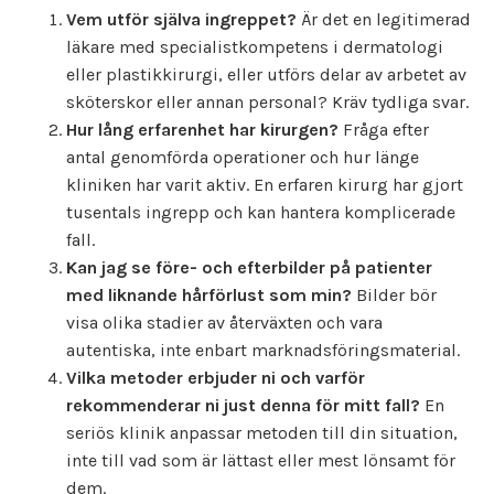
Vem utför själva ingreppet?
Är det en legitimerad
läkare med specialistkompetens i dermatologi
eller plastikkirurgi, eller utförs delar av arbetet av
sköterskor eller annan personal? Kräv tydliga svar.
Hur lång erfarenhet har kirurgen?
Fråga efter
antal genomförda operationer och hur länge
kliniken har varit aktiv. En erfaren kirurg har gjort
tusentals ingrepp och kan hantera komplicerade
fall.
Kan jag se före- och efterbilder på patienter
med liknande hårförlust som min?
Bilder bör
visa olika stadier av återväxten och vara
autentiska, inte enbart marknadsföringsmaterial.
Vilka metoder erbjuder ni och varför
rekommenderar ni just denna för mitt fall?
En
seriös klinik anpassar metoden till din situation,
inte till vad som är lättast eller mest lönsamt för
dem.