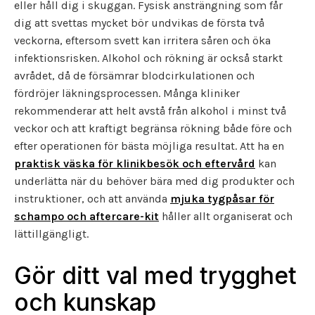
eller håll dig i skuggan. Fysisk ansträngning som får
dig att svettas mycket bör undvikas de första två
veckorna, eftersom svett kan irritera såren och öka
infektionsrisken. Alkohol och rökning är också starkt
avrådet, då de försämrar blodcirkulationen och
fördröjer läkningsprocessen. Många kliniker
rekommenderar att helt avstå från alkohol i minst två
veckor och att kraftigt begränsa rökning både före och
efter operationen för bästa möjliga resultat. Att ha en
praktisk väska för klinikbesök och eftervård
kan
underlätta när du behöver bära med dig produkter och
instruktioner, och att använda
mjuka tygpåsar för
schampo och aftercare-kit
håller allt organiserat och
lättillgängligt.
Gör ditt val med trygghet
och kunskap