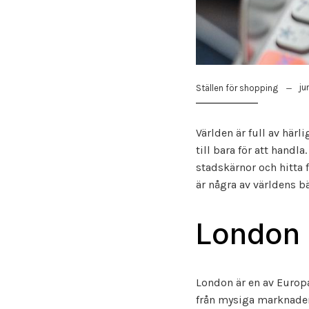
ju
Ställen för shopping
Världen är full av här
till bara för att handl
stadskärnor och hitta 
är några av världens bä
London
London är en av Europa
från mysiga marknader