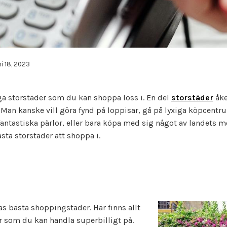
ni 18, 2023
liga storstäder som du kan shoppa loss i. En del
storstäder
åker
a. Man kanske vill göra fynd på loppisar, gå på lyxiga köpcentr
fantastiska pärlor, eller bara köpa med sig något av landets m
sta storstäder att shoppa i.
s bästa shoppingstäder. Här finns allt
 som du kan handla superbilligt på.