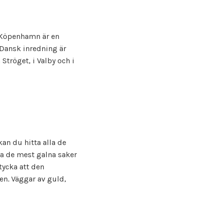
 Köpenhamn är en
 Dansk inredning är
Ströget, i Valby och i
kan du hitta alla de
ta de mest galna saker
tycka att den
den. Väggar av guld,