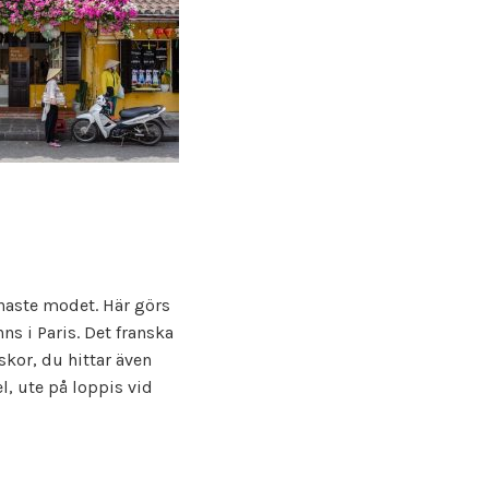
inaste modet. Här görs
ns i Paris. Det franska
skor, du hittar även
, ute på loppis vid