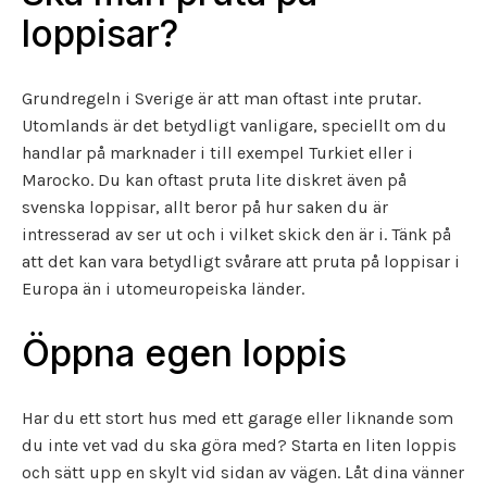
loppisar?
Grundregeln i Sverige är att man oftast inte prutar.
Utomlands är det betydligt vanligare, speciellt om du
handlar på marknader i till exempel Turkiet eller i
Marocko. Du kan oftast pruta lite diskret även på
svenska loppisar, allt beror på hur saken du är
intresserad av ser ut och i vilket skick den är i. Tänk på
att det kan vara betydligt svårare att pruta på loppisar i
Europa än i utomeuropeiska länder.
Öppna egen loppis
Har du ett stort hus med ett garage eller liknande som
du inte vet vad du ska göra med? Starta en liten loppis
och sätt upp en skylt vid sidan av vägen. Låt dina vänner