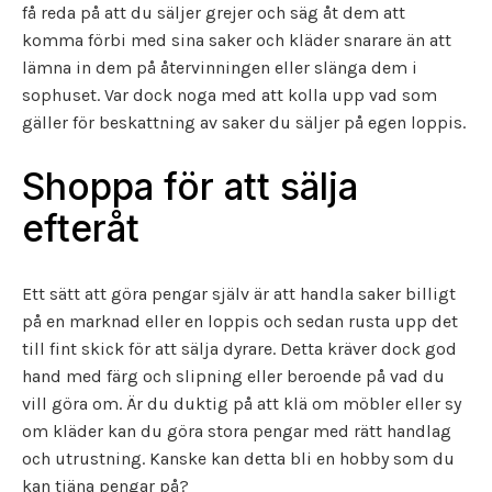
få reda på att du säljer grejer och säg åt dem att
komma förbi med sina saker och kläder snarare än att
lämna in dem på återvinningen eller slänga dem i
sophuset. Var dock noga med att kolla upp vad som
gäller för beskattning av saker du säljer på egen loppis.
Shoppa för att sälja
efteråt
Ett sätt att göra pengar själv är att handla saker billigt
på en marknad eller en loppis och sedan rusta upp det
till fint skick för att sälja dyrare. Detta kräver dock god
hand med färg och slipning eller beroende på vad du
vill göra om. Är du duktig på att klä om möbler eller sy
om kläder kan du göra stora pengar med rätt handlag
och utrustning. Kanske kan detta bli en hobby som du
kan tjäna pengar på?