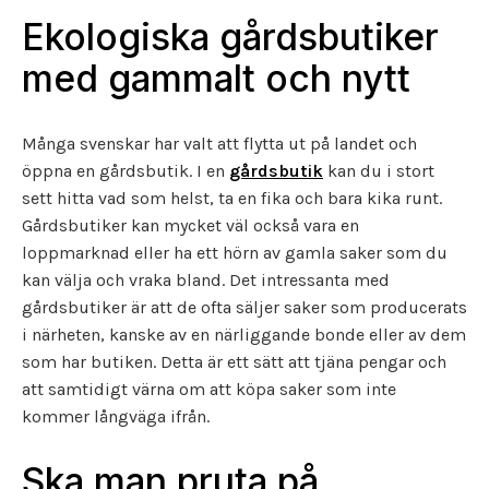
Ekologiska gårdsbutiker
med gammalt och nytt
Många svenskar har valt att flytta ut på landet och
öppna en gårdsbutik. I en
gårdsbutik
kan du i stort
sett hitta vad som helst, ta en fika och bara kika runt.
Gårdsbutiker kan mycket väl också vara en
loppmarknad eller ha ett hörn av gamla saker som du
kan välja och vraka bland. Det intressanta med
gårdsbutiker är att de ofta säljer saker som producerats
i närheten, kanske av en närliggande bonde eller av dem
som har butiken. Detta är ett sätt att tjäna pengar och
att samtidigt värna om att köpa saker som inte
kommer långväga ifrån.
Ska man pruta på