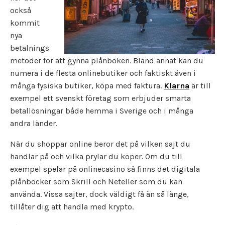
också
kommit
nya
betalnings
metoder för att gynna plånboken. Bland annat kan du
numera i de flesta onlinebutiker och faktiskt även i
många fysiska butiker, köpa med faktura.
Klarna
är till
exempel ett svenskt företag som erbjuder smarta
betallösningar både hemma i Sverige och i många
andra länder.
När du shoppar online beror det på vilken sajt du
handlar på och vilka prylar du köper. Om du till
exempel spelar på onlinecasino så finns det digitala
plånböcker som Skrill och Neteller som du kan
använda. Vissa sajter, dock väldigt få än så länge,
tillåter dig att handla med krypto.